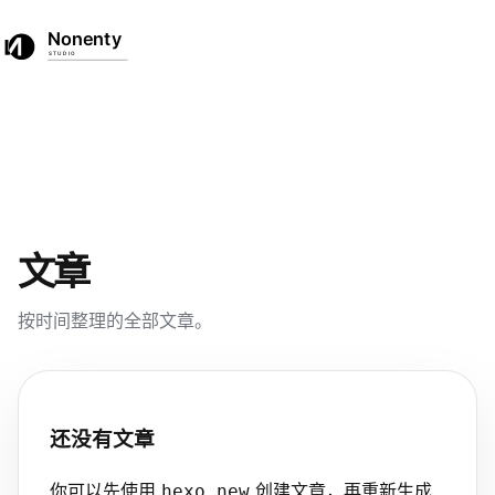
☀
☾
首页
作品
文章
EN
中文
文章
按时间整理的全部文章。
还没有文章
你可以先使用
创建文章，再重新生成
hexo new