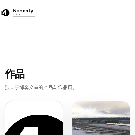
☀
☾
首页
作品
文章
EN
中文
作品
独立于博客文章的产品与作品页。